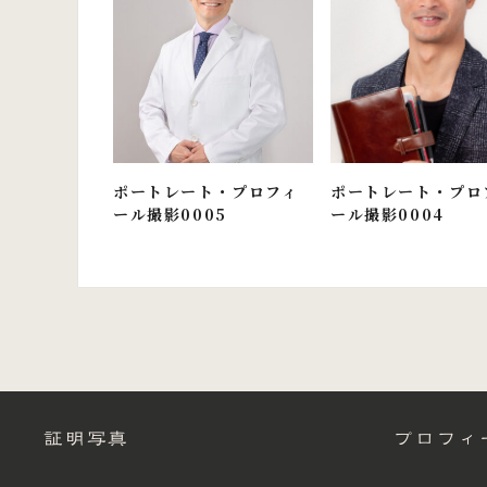
ポートレート・プロフィ
ポートレート・プロ
ール撮影0005
ール撮影0004
証明写真
プロフィ