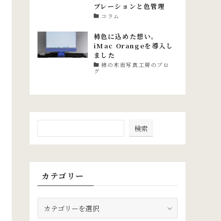
ブレーションと色管理
コラム
柿色に込めた想い。
iMac Orangeを導入し
ました
柿の木坂写真工房のブロ
グ
検索
カテゴリー
カ
テ