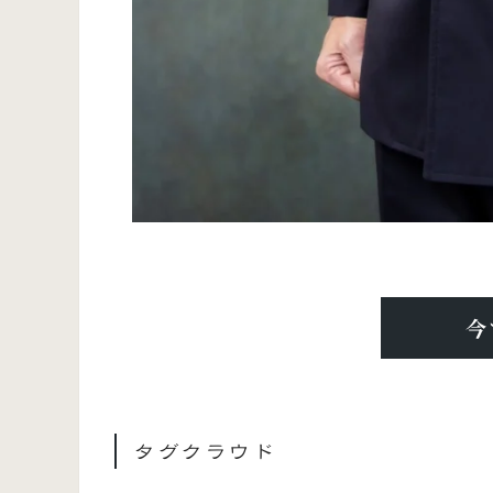
今
タグクラウド