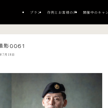
プラン
作例とお客様の声
開催中のキャ
影0061
5年7月18日