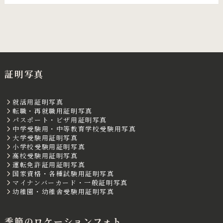
証明写真
就活用証明写真
転職・再就職用証明写真
パスポート・ビザ用証明写真
中学受験用・中等教育学校受験用写真
大学受験用証明写真
小学校受験用証明写真
高校受験用証明写真
運転免許証用証明写真
国家資格・各種試験用証明写真
マイナンバーカード・一般証明写真
幼稚園・幼稚舎受験用証明写真
季節のロケーションフォト