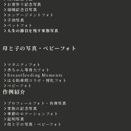
お宮参り記念写真
結婚記念日写真
エンゲージメントフォト
子供写真
ペットフォト
人生の節目を残す家族写真
母と子の写真・ベビーフォト
マタニティフォト
赤ちゃん等身大フォト
Breastfeeding Moments
はる助産院コラボ・授乳フォト
ベビーフォト
作例紹介
プロフィールフォト・肖像写真
家族の記念写真
季節のロケーションフォト
証明写真
母と子の写真・ベビーフォト