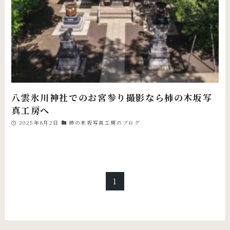
八雲氷川神社でのお宮参り撮影なら柿の木坂写
真工房へ
2025年8月2日
柿の木坂写真工房のブログ
1