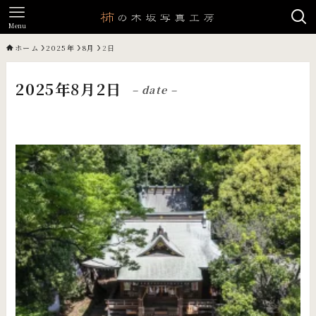
Menu
ホーム
2025年
8月
2日
2025年8月2日
– date –