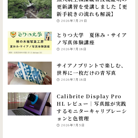
更新講習を受講しました【更
新手続きの流れも解説】
2026年7月29日
とりつ大学 夏休み・サイア
ノ写真体験講座
2026年7月18日
サイアノプリントで楽しむ、
世界に一枚だけの青写真
2026年7月18日
Calibrite Display Pro
HL レビュー｜写真館が実践
するモニターキャリブレーシ
ョンと色管理
2026年7月5日