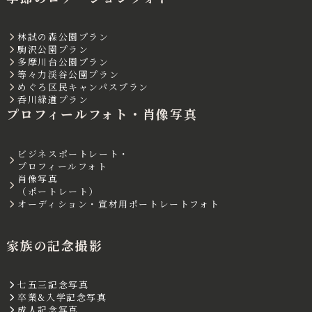
林試の森公園プラン
駒沢公園プラン
多摩川台公園プラン
等々力渓谷公園プラン
めぐろ区民キャンパスプラン
呑川緑道プラン
プロフィールフォト・肖像写真
ビジネスポートレート・
プロフィールフォト
肖像写真
（ポートレート）
オーディション・宣材用ポートレートフォト
家族の記念撮影
七五三記念写真
卒業&入学記念写真
成人記念写真